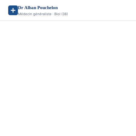
Dr Alban Pouchelon
Médecin généraliste · Biol (38)