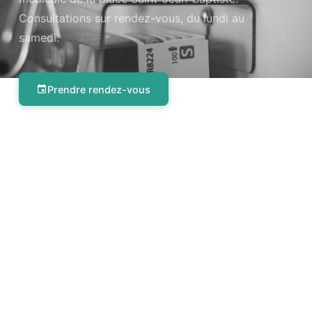
Consultations sur rendez-vous, du lundi au
samedi.
Prendre rendez-vous
Visite permis de conduire →